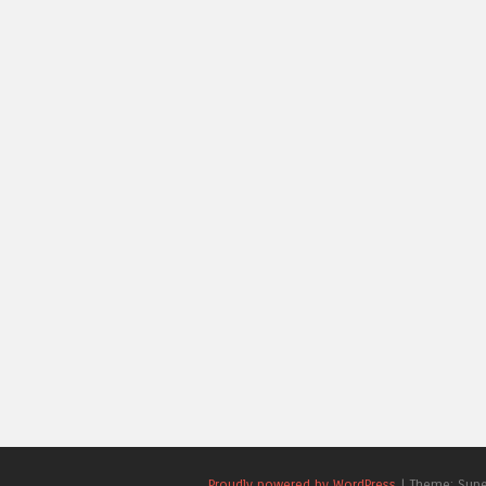
Proudly powered by WordPress
|
Theme: Sup