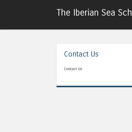
The Iberian Sea Sc
Contact Us
Contact Us