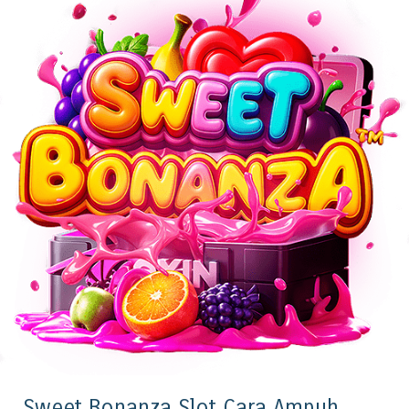
Sweet Bonanza Slot Cara Ampuh