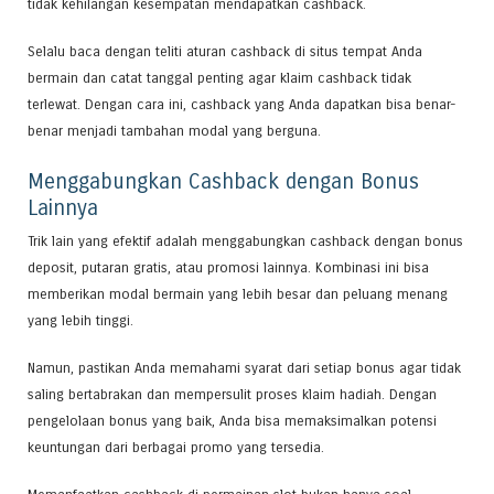
tidak kehilangan kesempatan mendapatkan cashback.
Selalu baca dengan teliti aturan cashback di situs tempat Anda
bermain dan catat tanggal penting agar klaim cashback tidak
terlewat. Dengan cara ini, cashback yang Anda dapatkan bisa benar-
benar menjadi tambahan modal yang berguna.
Menggabungkan Cashback dengan Bonus
Lainnya
Trik lain yang efektif adalah menggabungkan cashback dengan bonus
deposit, putaran gratis, atau promosi lainnya. Kombinasi ini bisa
memberikan modal bermain yang lebih besar dan peluang menang
yang lebih tinggi.
Namun, pastikan Anda memahami syarat dari setiap bonus agar tidak
saling bertabrakan dan mempersulit proses klaim hadiah. Dengan
pengelolaan bonus yang baik, Anda bisa memaksimalkan potensi
keuntungan dari berbagai promo yang tersedia.