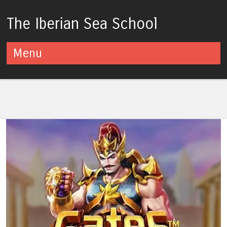
The Iberian Sea School
Menu
Skip to content