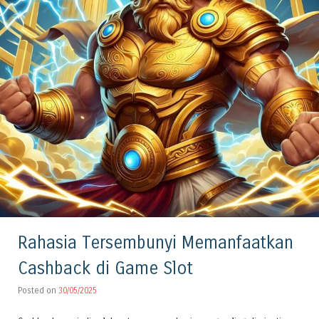
Rahasia Tersembunyi Memanfaatkan
Cashback di Game Slot
Posted on
30/05/2025