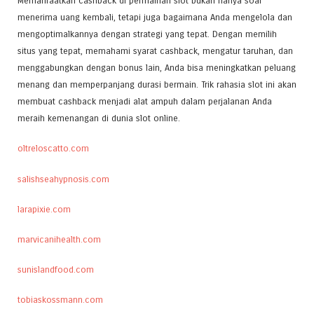
Memanfaatkan cashback di permainan slot bukan hanya soal
menerima uang kembali, tetapi juga bagaimana Anda mengelola dan
mengoptimalkannya dengan strategi yang tepat. Dengan memilih
situs yang tepat, memahami syarat cashback, mengatur taruhan, dan
menggabungkan dengan bonus lain, Anda bisa meningkatkan peluang
menang dan memperpanjang durasi bermain. Trik rahasia slot ini akan
membuat cashback menjadi alat ampuh dalam perjalanan Anda
meraih kemenangan di dunia slot online.
oltreloscatto.com
salishseahypnosis.com
larapixie.com
marvicanihealth.com
sunislandfood.com
tobiaskossmann.com