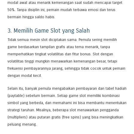
modal awal atau menarik kemenangan saat sudah mencapai target
50%. Tanpa disiplin ini, pemain mudah terbawa emosi dan terus
bermain hingga saldo habis.
3. Memilih Game Slot yang Salah
Tidak semua mesin slot diciptakan sama. Pemula sering memilih
game berdasarkan tampilan grafis atau tema menarik, tanpa
memperhatikan tingkat volatilitas dan fitur bonus. Slot dengan
volatilitas tinggi mungkin menawarkan kemenangan besar, tetapi
frekuensi pembayarannya jarang, sehingga tidak cocok untuk pemain
dengan modal kecil.
Selain itu, banyak pemula mengabaikan pembayaran dan tabel hadiah
(paytable) sebelum bermain. Setiap game slot memiliki kombinasi
simbol yang berbeda, dan memahami ini bisa membantu menentukan
strategi taruhan. Misalnya, beberapa slot menawarkan pengganda
(multipliers) atau putaran gratis (free spins) yang bisa meningkatkan
peluang menang.