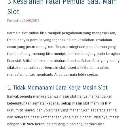
3 Kesalahan Fatal Pemula Saat Main
Slot
Posted on
24/05/2025
Bermain slot online bisa menjadi pengalaman yang mengasyikkan,
tetapi banyak pemula yang terjebak dalam kesalahan-kesalahan
dasar yang justru merugikan. Tanpa strategi dan pemahaman yang
tepat, peluang menang bisa menipis, bahkan berujung pada kerugian
finansial. Artikel ini akan membahas lima kesalahan fatal yang sering
dilakukan pemula saat bermain slot, disertai fakta dan analisis
mendalam untuk membantu Anda bermain lebih cerdas.
1. Tidak Memahami Cara Kerja Mesin Slot
Banyak pemula mengira bahwa mesin slot hanya mengandalkan
keberuntungan semata. Padahal, setiap mesin slot memiliki RTP
(Return to Player) dan volatilitas yang menentukan seberapa sering
dan seberapa besar kemenangan yang bisa didapat. Misalnya, mesin
dengan RTP 96% berarti dalam jangka panjang, pemain bisa