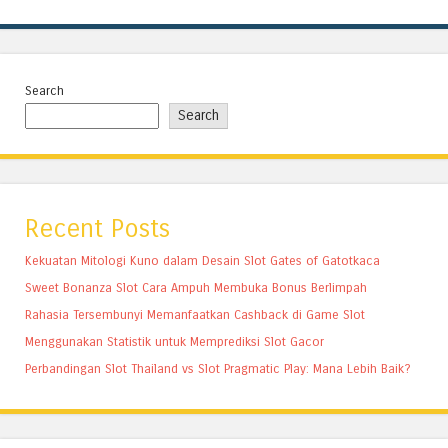
Search
Search
Recent Posts
Kekuatan Mitologi Kuno dalam Desain Slot Gates of Gatotkaca
Sweet Bonanza Slot Cara Ampuh Membuka Bonus Berlimpah
Rahasia Tersembunyi Memanfaatkan Cashback di Game Slot
Menggunakan Statistik untuk Memprediksi Slot Gacor
Perbandingan Slot Thailand vs Slot Pragmatic Play: Mana Lebih Baik?