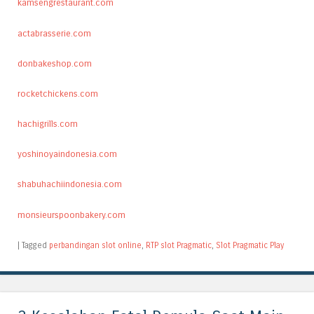
kamsengrestaurant.com
actabrasserie.com
donbakeshop.com
rocketchickens.com
hachigrills.com
yoshinoyaindonesia.com
shabuhachiindonesia.com
monsieurspoonbakery.com
|
Tagged
perbandingan slot online
,
RTP slot Pragmatic
,
Slot Pragmatic Play