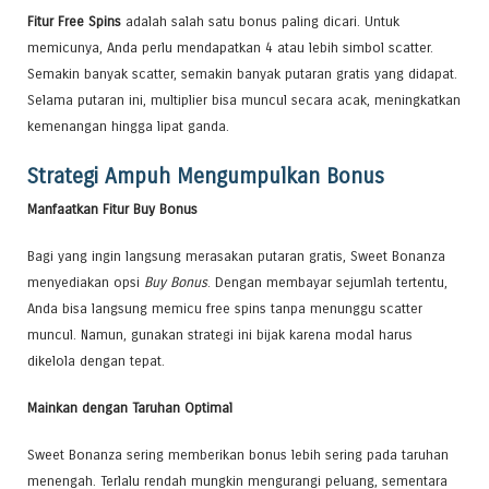
Fitur Free Spins
adalah salah satu bonus paling dicari. Untuk
memicunya, Anda perlu mendapatkan 4 atau lebih simbol scatter.
Semakin banyak scatter, semakin banyak putaran gratis yang didapat.
Selama putaran ini, multiplier bisa muncul secara acak, meningkatkan
kemenangan hingga lipat ganda.
Strategi Ampuh Mengumpulkan Bonus
Manfaatkan Fitur Buy Bonus
Bagi yang ingin langsung merasakan putaran gratis, Sweet Bonanza
menyediakan opsi
Buy Bonus
. Dengan membayar sejumlah tertentu,
Anda bisa langsung memicu free spins tanpa menunggu scatter
muncul. Namun, gunakan strategi ini bijak karena modal harus
dikelola dengan tepat.
Mainkan dengan Taruhan Optimal
Sweet Bonanza sering memberikan bonus lebih sering pada taruhan
menengah. Terlalu rendah mungkin mengurangi peluang, sementara