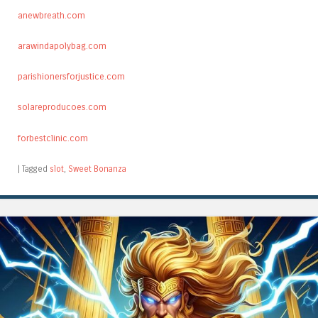
anewbreath.com
arawindapolybag.com
parishionersforjustice.com
solareproducoes.com
forbestclinic.com
|
Tagged
slot
,
Sweet Bonanza