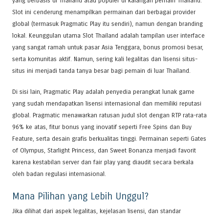
yang berbasis di Thailand atau populer di kalangan pemain Thailand.
Slot ini cenderung menampilkan permainan dari berbagai provider
global (termasuk Pragmatic Play itu sendiri), namun dengan branding
lokal. Keunggulan utama Slot Thailand adalah tampilan user interface
yang sangat ramah untuk pasar Asia Tenggara, bonus promosi besar,
serta komunitas aktif. Namun, sering kali legalitas dan lisensi situs-
situs ini menjadi tanda tanya besar bagi pemain di luar Thailand.
Di sisi lain, Pragmatic Play adalah penyedia perangkat lunak game
yang sudah mendapatkan lisensi internasional dan memiliki reputasi
global. Pragmatic menawarkan ratusan judul slot dengan RTP rata-rata
96% ke atas, fitur bonus yang inovatif seperti Free Spins dan Buy
Feature, serta desain grafis berkualitas tinggi. Permainan seperti Gates
of Olympus, Starlight Princess, dan Sweet Bonanza menjadi favorit
karena kestabilan server dan fair play yang diaudit secara berkala
oleh badan regulasi internasional.
Mana Pilihan yang Lebih Unggul?
Jika dilihat dari aspek legalitas, kejelasan lisensi, dan standar