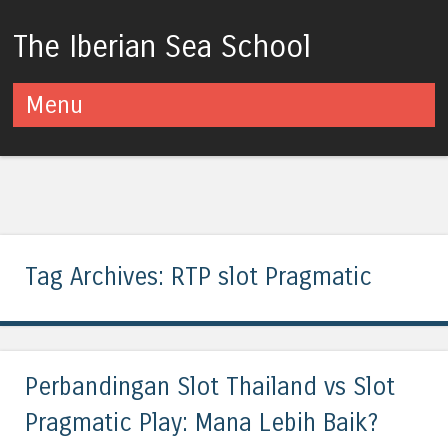
The Iberian Sea School
Menu
Skip to content
Tag Archives:
RTP slot Pragmatic
Perbandingan Slot Thailand vs Slot
Pragmatic Play: Mana Lebih Baik?