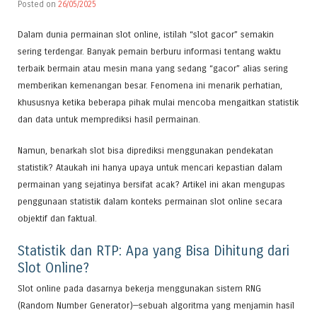
Posted on
26/05/2025
Dalam dunia permainan slot online, istilah “slot gacor” semakin
sering terdengar. Banyak pemain berburu informasi tentang waktu
terbaik bermain atau mesin mana yang sedang “gacor” alias sering
memberikan kemenangan besar. Fenomena ini menarik perhatian,
khususnya ketika beberapa pihak mulai mencoba mengaitkan statistik
dan data untuk memprediksi hasil permainan.
Namun, benarkah slot bisa diprediksi menggunakan pendekatan
statistik? Ataukah ini hanya upaya untuk mencari kepastian dalam
permainan yang sejatinya bersifat acak? Artikel ini akan mengupas
penggunaan statistik dalam konteks permainan slot online secara
objektif dan faktual.
Statistik dan RTP: Apa yang Bisa Dihitung dari
Slot Online?
Slot online pada dasarnya bekerja menggunakan sistem RNG
(Random Number Generator)—sebuah algoritma yang menjamin hasil