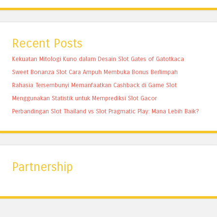
Recent Posts
Kekuatan Mitologi Kuno dalam Desain Slot Gates of Gatotkaca
Sweet Bonanza Slot Cara Ampuh Membuka Bonus Berlimpah
Rahasia Tersembunyi Memanfaatkan Cashback di Game Slot
Menggunakan Statistik untuk Memprediksi Slot Gacor
Perbandingan Slot Thailand vs Slot Pragmatic Play: Mana Lebih Baik?
Partnership